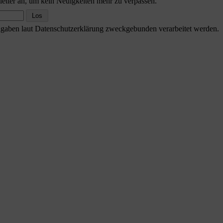
etter an, um kein Neuigkeiten mehr zu verpassen.
Angaben laut Datenschutzerklärung zweckgebunden verarbeitet werden.