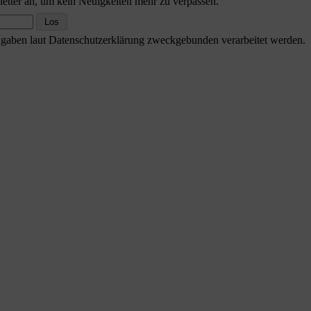
etter an, um kein Neuigkeiten mehr zu verpassen.
Angaben laut Datenschutzerklärung zweckgebunden verarbeitet werden.